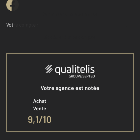
Demander une estimation
Votre compte :
Accéder à mon compte
Votre agence est notée
Achat
Vente
9,1
/
10