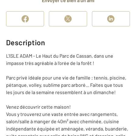
Envoyer ce bien à un ami
Description
L'ISLE ADAM - Le Haut du Parc de Cassan, dans une
impasse très agréable à l'orée de la forêt !
Parc privé idéale pour une vie de famille ; tennis, piscine,
pétanque, volley, sublime parc arboré... Faites que tous
les jours de la semaine ressemblent à un dimanche!
Venez découvrir cette maison!
Vous y trouverez une vaste entrée avec rangements,
salon/salle à manger de 40m² avec cheminée, cuisine
indépendante équipée et aménagée, véranda, buanderie,
suite parentale avec salle de bains/WC et dressing, salle