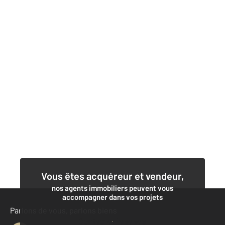
Vous êtes acquéreur et vendeur,
nos agents immobiliers peuvent vous
accompagner dans vos projets
Parlons de vous, parlons biens
Contacter l'agence