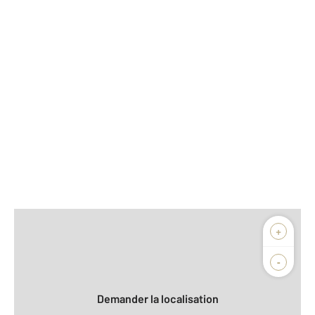
Afficher sur la carte :
+
Agence
Biens vendus
-
Demander la localisation