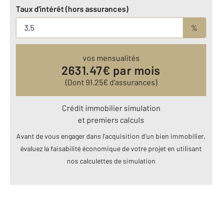
Taux d'intérêt (hors assurances)
%
vos mensualités
2631.47
€ par mois
(Dont
91.25
€ d’assurances)
Crédit immobilier simulation
et premiers calculs
Avant de vous engager dans l’acquisition d’un bien immobilier,
évaluez la faisabilité économique de votre projet en utilisant
nos calculettes de simulation