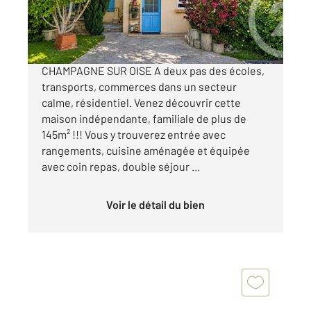
365 000 €
Visiter le site dédié
CHAMPAGNE SUR OISE A deux pas des écoles,
transports, commerces dans un secteur
calme, résidentiel. Venez découvrir cette
maison indépendante, familiale de plus de
145m² !!! Vous y trouverez entrée avec
rangements, cuisine aménagée et équipée
avec coin repas, double séjour ...
Voir le détail du bien