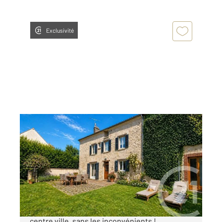
Exclusivité
CHAMPAGNE SUR OISE 95
2
260 m
, 9 pièces
Ref : 680124
Maison à vendre
549 000 €
Champagne-sur-Oise - En plein cœur du
centre ville, sans les inconvénients !