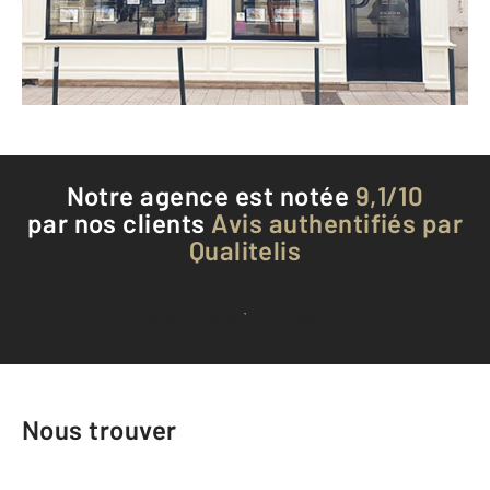
Envoyer un message
Téléphoner à l'agence
Notre agence est notée
9,1/10
par nos clients
Avis authentifiés par
Qualitelis
Voir tous les avis clients
Nous trouver