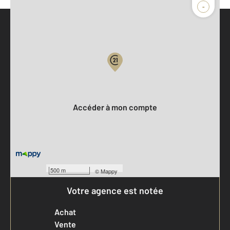
-
Parlons de vous, parlons biens
Votre compte :
Accéder à mon compte
500 m
©
Mappy
Votre agence est notée
Achat
Vente