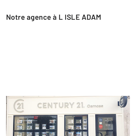
Notre agence à L ISLE ADAM
CENTURY 21 Osmose
38 Grande rue
L ISLE ADAM - 95290