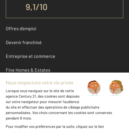
9,1
/
10
Offres d'emploi
Devenir franchisé
Entreprise et commerce
Fine Homes & Estates
À propos
International
Nous contacter