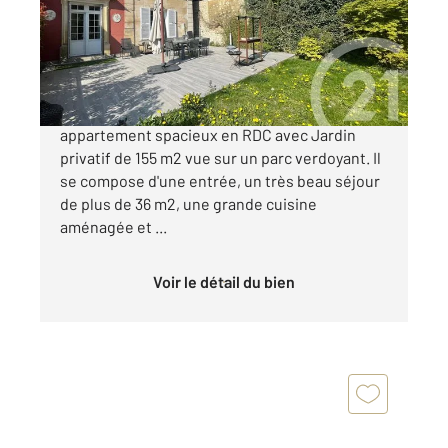
Appartement F3 à vendre
339 000 €
PRESLES : Venez découvrir ce superbe
appartement spacieux en RDC avec Jardin
privatif de 155 m2 vue sur un parc verdoyant. Il
se compose d'une entrée, un très beau séjour
de plus de 36 m2, une grande cuisine
aménagée et ...
Voir le détail du bien