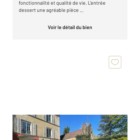
fonctionnalité et qualité de vie. L'entrée
dessert une agréable pièce ...
Voir le détail du bien
PRESLES 95
2
102,02 m
, 3 pièces
Ref : 679534