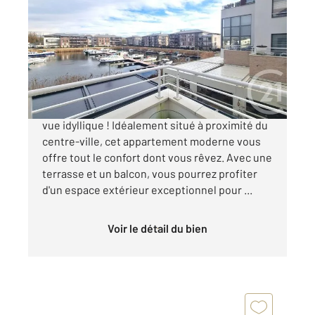
2
63 m
, 3 pièces
Ref : 679491
Appartement F3 à vendre
345 000 €
-L'ISLE-ADAM- Appartement F3 récent avec
vue idyllique ! Idéalement situé à proximité du
centre-ville, cet appartement moderne vous
offre tout le confort dont vous rêvez. Avec une
terrasse et un balcon, vous pourrez profiter
d'un espace extérieur exceptionnel pour ...
Voir le détail du bien