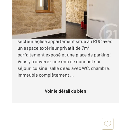
Appartement T2 à vendre
154 500 €
Champagne-sur-Oise - Idéalement située,
secteur église appartement situé au RDC avec
un espace extérieur privatif de 7m²
parfaitement exposé et une place de parking!
Vous y trouverez une entrée donnant sur
séjour, cuisine, salle d'eau avec WC, chambre.
Immeuble complètement ...
Voir le détail du bien