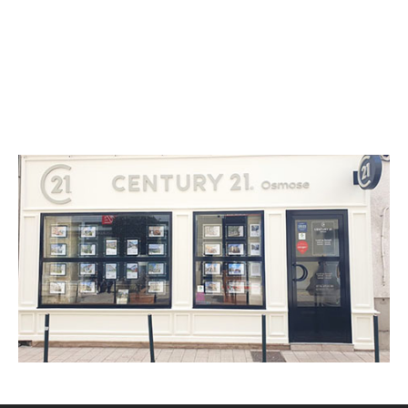
CENTURY 21 Osmose
38 Grande rue
L ISLE ADAM - 95290
Envoyer un message
Téléphoner à l'agence