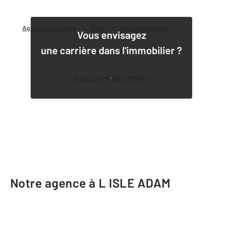
Agence immobilière
Vente
Vente appartement
Vous envisagez
une carrière dans l'immobilier ?
Découvrir nos offres
1
Notre agence à L ISLE ADAM