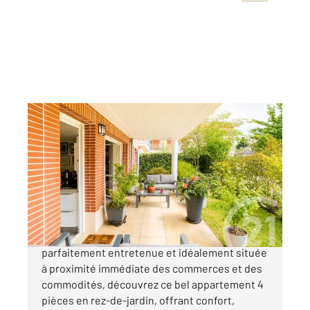
L ISLE ADAM 95
2
82,43 m
, 4 pièces
Ref : 680338
Appartement F4 à vendre
410 000 €
Dans une résidence récente de 2014,
parfaitement entretenue et idéalement située
à proximité immédiate des commerces et des
commodités, découvrez ce bel appartement 4
pièces en rez-de-jardin, offrant confort,