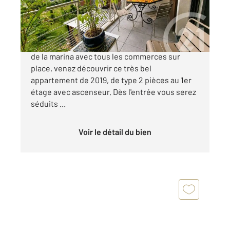
280 000 €
L'ISLE ADAM MARINA : Dans le cadre idyllique
de la marina avec tous les commerces sur
place, venez découvrir ce très bel
appartement de 2019, de type 2 pièces au 1er
étage avec ascenseur. Dès l'entrée vous serez
séduits ...
Voir le détail du bien