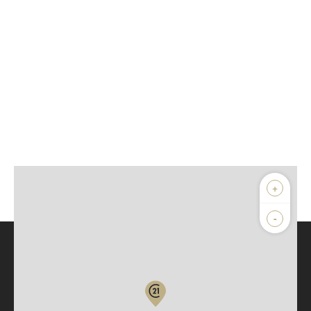
+
-
Parlons de vous, parlons biens