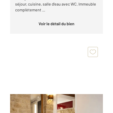
séjour, cuisine, salle d'eau avec WC. Immeuble
complètement ...
Voir le détail du bien
CHAMPAGNE SUR OISE 95
2
28,60 m
, 2 pièces
Ref : 680350