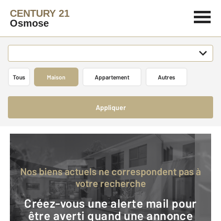
CENTURY 21
Osmose
Tous
Maison
Appartement
Autres
Appliquer
Nos biens actuels ne correspondent pas à
votre recherche
Créez-vous une alerte mail pour
être averti quand une annonce