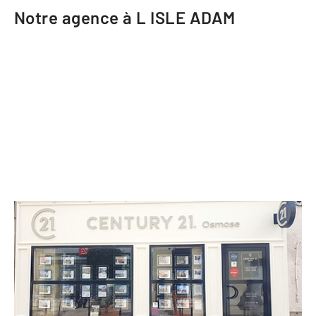
Notre agence à L ISLE ADAM
CENTURY 21 Osmose
38 Grande rue
L ISLE ADAM - 95290
Envoyer un message