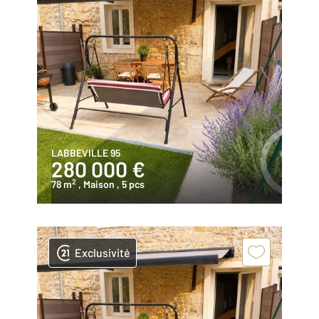
LABBEVILLE 95
280 000 €
2
78 m
, Maison
, 5 pcs
Exclusivité