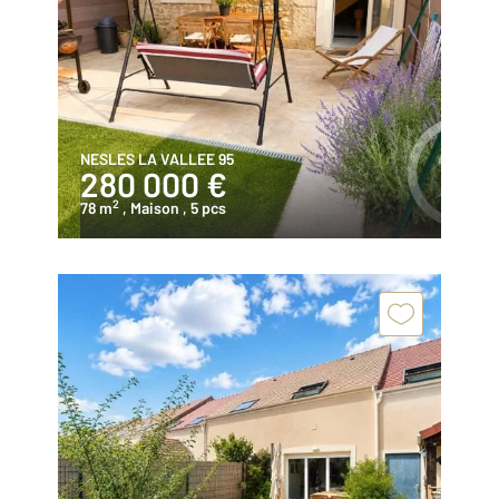
NESLES LA VALLEE 95
280 000 €
2
78 m
, Maison
, 5 pcs