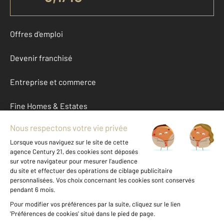
Offres d'emploi
Devenir franchisé
Entreprise et commerce
Fine Homes & Estates
À propos
International
Nous contacter
Mentions légales & CGU et Barèmes d'honoraires