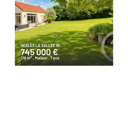
NESLES LA VALLEE 95
745 000 €
2
176 m
, Maison
, 7 pcs