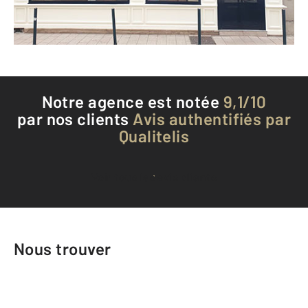
Téléphoner à l'agence
Notre agence est notée
9,1/10
par nos clients
Avis authentifiés par
Qualitelis
Voir tous les avis clients
Nous trouver